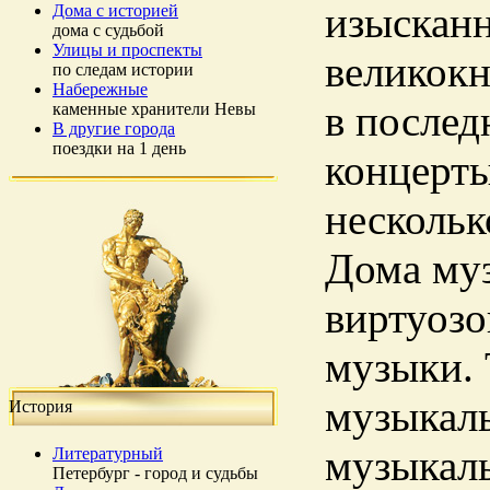
изысканн
Дома с историей
дома с судьбой
Улицы и проспекты
великокн
по следам истории
Набережные
в после
каменные хранители Невы
В другие города
поездки на 1 день
концерты
нескольк
Дома муз
виртуозо
музыки. 
музыкаль
История
музыкаль
Литературный
Петербург - город и судьбы