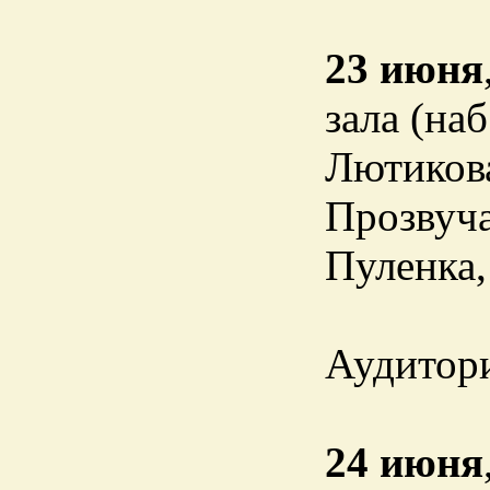
23 июня
зала (на
Лютикова
Прозвуча
Пуленка,
Аудитори
24 июня