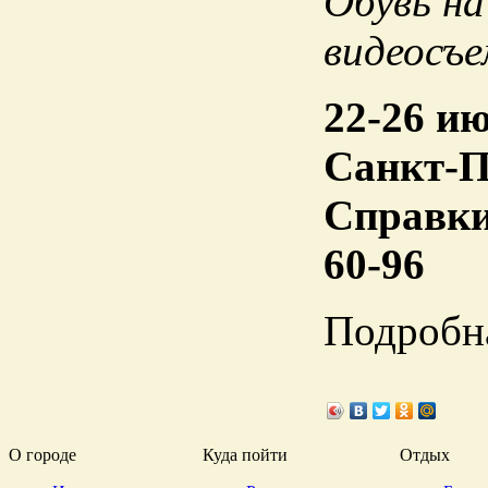
Обувь на
видеосъе
22-26 и
Санкт-П
Справки 
60-96
Подробн
О городе
Куда пойти
Отдых