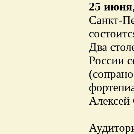
25 июня
Санкт-Пе
состоитс
Два стол
России 
(сопрано
фортепи
Алексей
Аудитори