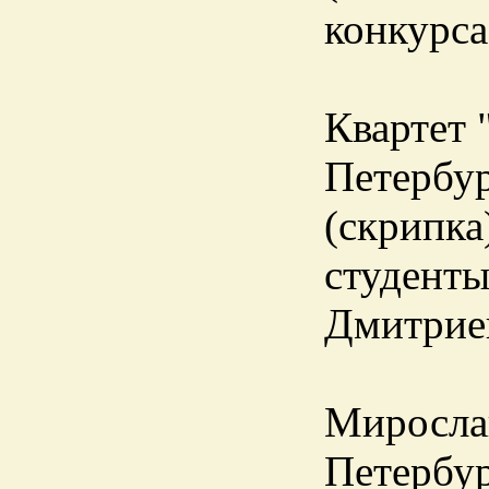
конкурса
Квартет
Петербур
(скрипка
студенты
Дмитриев
Мирослав
Петербур