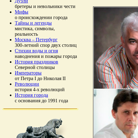
Дуэли
бретеры и невольники чести
Мифы
о происхождении города
Тайны и легенды
мистика, символы,
реальность
Москва – Петербург
300-летний спор двух столиц
Стихии воды и огня
наводнения и пожары города
История праздников
Северной столицы
Императоры
от Петра I до Николая II
Революции
история 4-х революций
История города
с основания до 1991 года