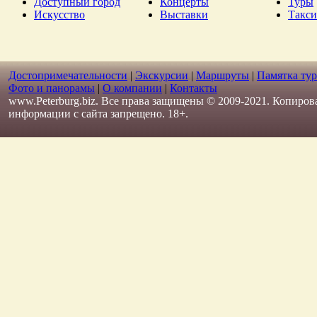
Доступный город
Концерты
Туры
Искусство
Выставки
Такси
Достопримечательности
|
Экскурсии
|
Маршруты
|
Памятка тур
Фото и панорамы
|
О компании
|
Контакты
www.Peterburg.biz. Все права защищены © 2009-2021. Копиров
информации с сайта запрещено. 18+.