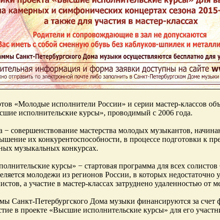
тов «Молодые исполнители России» и серии мастер-классов объ
шие исполнительские курсы», проводимый с 2006 года.
а − совершенствование мастерства молодых музыкантов, начина
ышение их конкурентоспособности, в процессе подготовки к п
ных музыкальных конкурсах.
олнительские курсы» − стартовая программа для всех солистов
еляется молодежи из регионов России, в которых недостаточно 
истов, а участие в мастер-классах затруднено удаленностью от м
мы Санкт-Петербургского Дома музыки финансируются за счет ф
стие в проекте «Высшие исполнительские курсы» для его участн