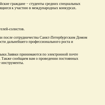
йские граждане − студенты средних специальных
вящиеся к участию в международных конкурсах.
елей-солистов.
и после сотрудничества Санкт-Петербургским Домом
сти дальнейшего профессионального роста и
узыки.Заявки принимаются по электронной почте
я. Также сообщаем вам о проведении постоянных
е инструменты.