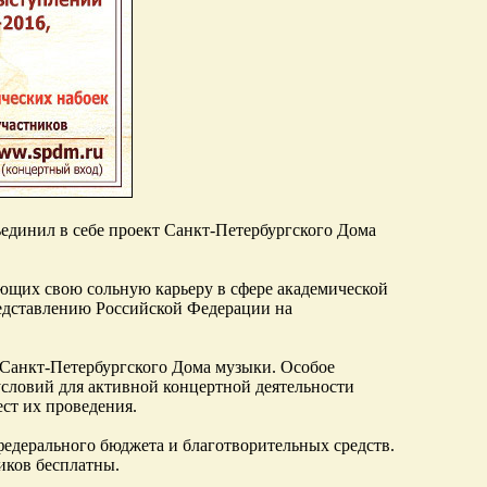
единил в себе проект Санкт-Петербургского Дома
ющих свою сольную карьеру в сфере академической
редставлению Российской Федерации на
 Санкт-Петербургского Дома музыки. Особое
условий для активной концертной деятельности
ест их проведения.
едерального бюджета и благотворительных средств.
иков бесплатны.