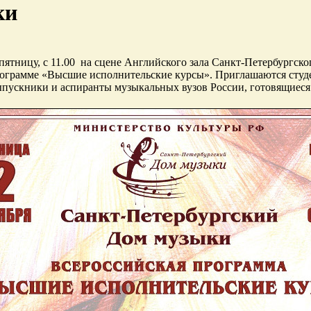
ки
в пятницу, с 11.00 на сцене Английского зала Санкт-Петербургс
рограмме «Высшие исполнительские курсы». Приглашаются студ
ыпускники и аспиранты музыкальных вузов России, готовящиеся