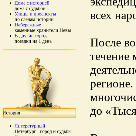
экспедиц
Дома с историей
дома с судьбой
всех нар
Улицы и проспекты
по следам истории
Набережные
каменные хранители Невы
В другие города
После во
поездки на 1 день
течение 
деятельн
регионе.
многочи
до «Тыся
История
Литературный
Петербург - город и судьбы