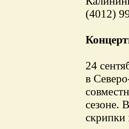
Калининг
(4012) 9
Концерт
24 сентя
в Север
совместн
сезоне. 
скрипки 