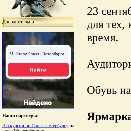
23 сентя
для тех,
Дополнительно
время.
Аудитори
Обувь на
Ярмарка
Наши партнеры:
Экскурсии по Санкт-Петербургу
на
www.My-peterburg.ru