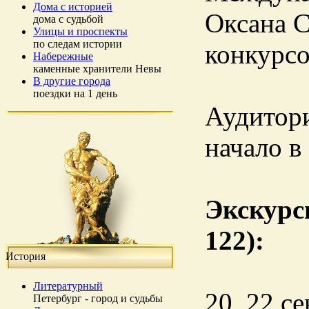
Дома с историей
Оксана С
дома с судьбой
Улицы и проспекты
по следам истории
конкурсо
Набережные
каменные хранители Невы
В другие города
поездки на 1 день
Аудитори
начало в
Экскурс
122):
История
Литературный
20, 22 с
Петербург - город и судьбы