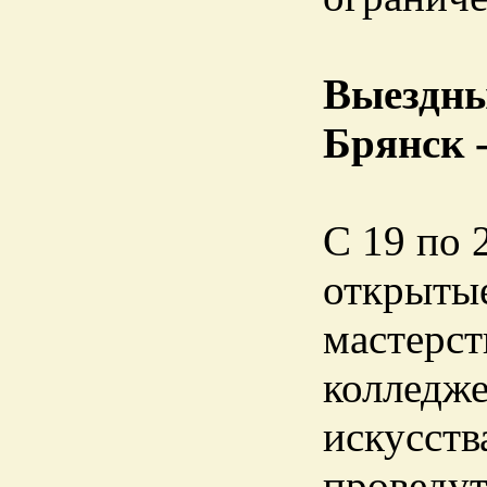
Выездны
Брянск 
С 19 по 
открытые
мастерст
колледже
искусств
проведу