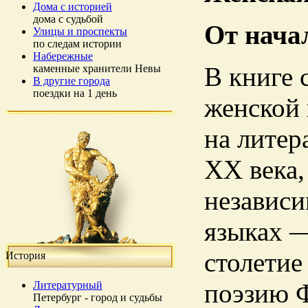
Дома с историей
дома с судьбой
От нача
Улицы и проспекты
по следам истории
Набережные
В книге
каменные хранители Невы
В другие города
поездки на 1 день
женской
на литер
XX века,
независи
языках 
столетие
История
поэзию Ф
Литературный
Петербург - город и судьбы