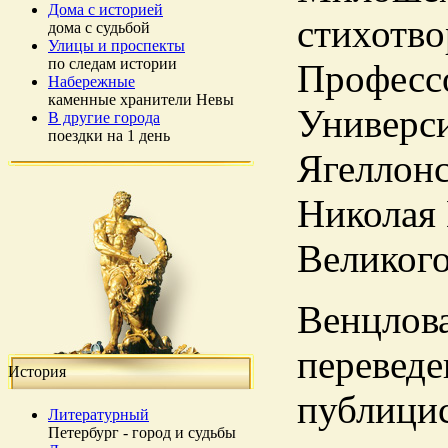
Дома с историей
стихотво
дома с судьбой
Улицы и проспекты
по следам истории
Профессо
Набережные
каменные хранители Невы
Универс
В другие города
поездки на 1 день
Ягеллонс
Николая 
Великого
Венцлова
переведе
История
публицис
Литературный
Петербург - город и судьбы