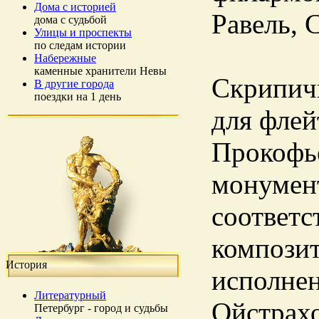
Дома с историей
Равель, 
дома с судьбой
Улицы и проспекты
по следам истории
Набережные
каменные хранители Невы
Скрипич
В другие города
поездки на 1 день
для флей
Прокофь
монумент
соответс
композит
История
исполнен
Литературный
Ойстрах
Петербург - город и судьбы