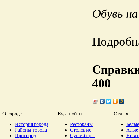
Обувь на
Подробн
Справки 
400
О городе
Куда пойти
Отдых
История города
Рестораны
Белые
Районы города
Столовые
Алые 
Пригород
Суши-бары
Новы