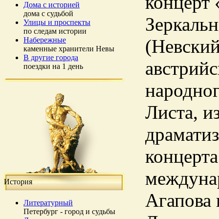
концерт 
Дома с историей
дома с судьбой
Зеркальн
Улицы и проспекты
по следам истории
Набережные
(Невский
каменные хранители Невы
В другие города
австрийс
поездки на 1 день
народног
Листа, и
драматиз
концерта
междунар
История
Агапова 
Литературный
Петербург - город и судьбы