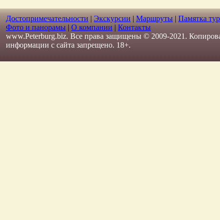
Достопримечательности
|
Экскурсии
|
Маршруты
|
Памятка тур
Фото и панорамы
|
О компании
|
Контакты
www.Peterburg.biz. Все права защищены © 2009-2021. Копиров
информации с сайта запрещено. 18+.