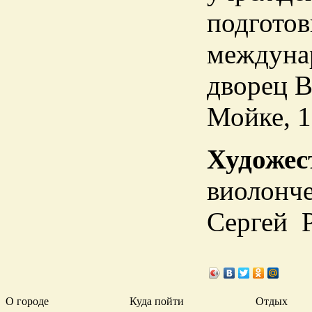
подготов
междуна
дворец В
Мойке, 1
Художес
виолонче
Сергей 
О городе
Куда пойти
Отдых