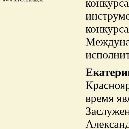
конкурса
инструме
конкурса
Междуна
исполнит
Екатери
Краснояр
время яв
Заслужен
Александ