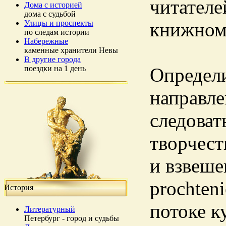
читателе
Дома с историей
дома с судьбой
Улицы и проспекты
книжном 
по следам истории
Набережные
каменные хранители Невы
В другие города
поездки на 1 день
Определи
направле
следоват
творчест
и взвеше
prochten
История
потоке к
Литературный
Петербург - город и судьбы