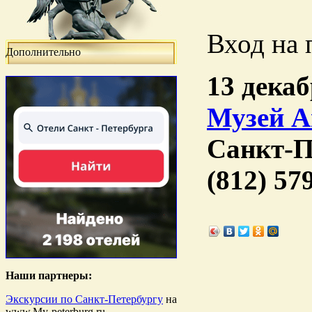
Вход на 
Дополнительно
13 декаб
Музей А
Санкт-П
(812) 57
Наши партнеры:
Экскурсии по Санкт-Петербургу
на
www.My-peterburg.ru