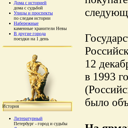
Дома с историей
дома с судьбой
следующ
Улицы и проспекты
по следам истории
Набережные
каменные хранители Невы
В другие города
Государ
поездки на 1 день
Российск
12 декаб
в 1993 г
(Российс
было объ
История
Литературный
Петербург - город и судьбы
На ярма