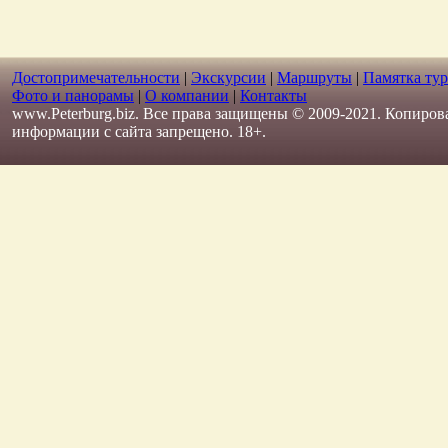
Достопримечательности
|
Экскурсии
|
Маршруты
|
Памятка тур
Фото и панорамы
|
О компании
|
Контакты
www.Peterburg.biz. Все права защищены © 2009-2021. Копиров
информации с сайта запрещено. 18+.