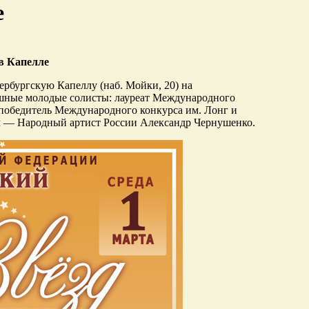
е
в Капелле
ербургскую Капеллу (наб. Мойки, 20) на
ешные молодые солисты: лауреат Международного
 победитель Международного конкурса им. Лонг и
м — Народный артист России Александр Чернушенко.