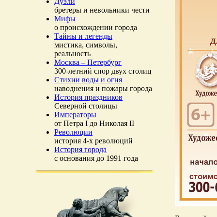
Дуэли
бретеры и невольники чести
Мифы
о происхождении города
Тайны и легенды
мистика, символы,
реальность
Москва – Петербург
300-летний спор двух столиц
Стихии воды и огня
наводнения и пожары города
История праздников
Северной столицы
Императоры
от Петра I до Николая II
Революции
история 4-х революций
История города
с основания до 1991 года