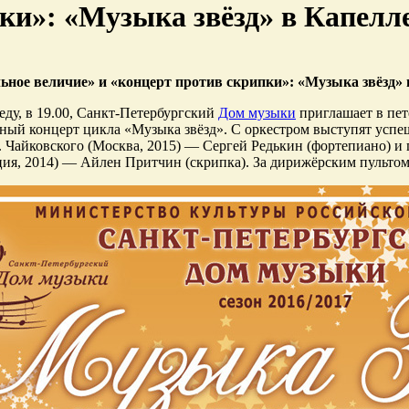
ки»: «Музыка звёзд» в Капелл
ьное величие» и «концерт против скрипки»: «Музыка звёзд» 
реду, в 19.00, Санкт-Петербургский
Дом музыки
приглашает в пет
ный концерт цикла «Музыка звёзд». С оркестром выступят усп
. Чайковского (Москва, 2015) — Сергей Редькин (фортепиано) и
ия, 2014) — Айлен Притчин (скрипка). За дирижёрским пульто